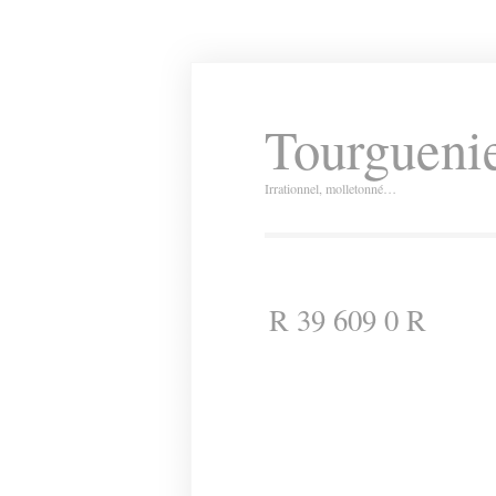
Tourguenie
Irrationnel, molletonné…
R 39 609 0 R