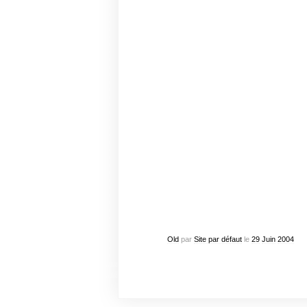
Old
par
Site par défaut
le
29
Juin
2004