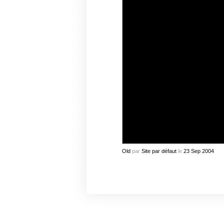
Old
par
Site par défaut
le
23
Sep
2004