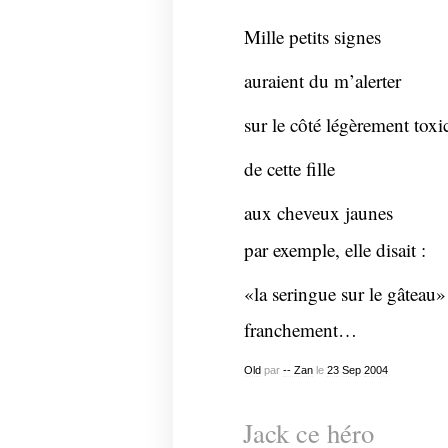
Mille petits signes
auraient du m’alerter
sur le côté légèrement toxi
de cette fille
aux cheveux jaunes
par exemple, elle disait :
«la seringue sur le gâteau»
franchement…
Old
par
-- Zan
le
23
Sep
2004
Jack ce héro