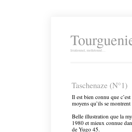
Tourguenie
Irrationnel, molletonné…
Taschenaze (N°1)
Il est bien connu que c’est
moyens qu’ils se montrent l
Belle illustration que la m
1980 et mieux connue dans
de Yugo 45.