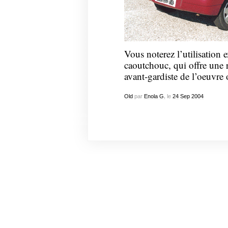
Vous noterez l’utilisation
caoutchouc, qui offre une re
avant-gardiste de l’oeuvre o
Old
par
Enola G.
le
24
Sep
2004