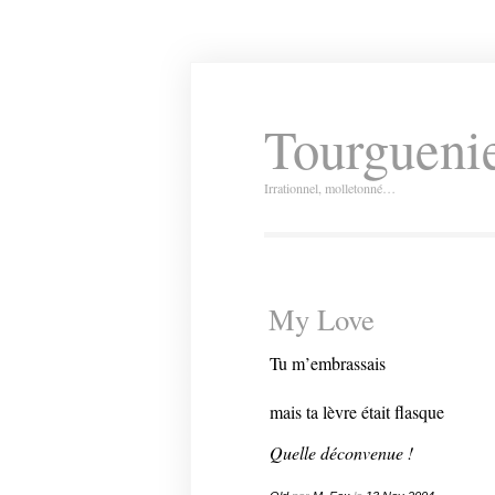
Tourguenie
Irrationnel, molletonné…
My Love
Tu m’embrassais
mais ta lèvre était flasque
Quelle déconvenue !