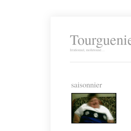
Tourguenie
Irrationnel, molletonné…
saisonnier