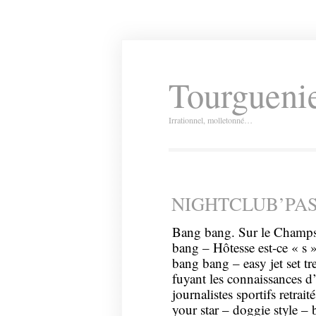
Tourguenie
Irrationnel, molletonné…
NIGHTCLUB’PAS
Bang bang. Sur le Champs
bang – Hôtesse est-ce « s
bang bang – easy jet set t
fuyant les connaissances 
journalistes sportifs retra
your star – doggie style –