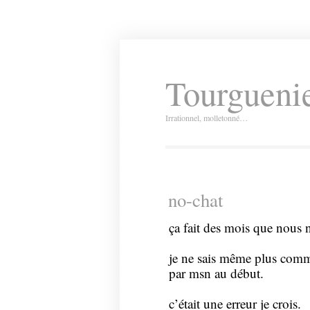
Tourguenie
Irrationnel, molletonné…
no-chat
ça fait des mois que nous 
je ne sais même plus comme
par msn au début.
c’était une erreur je crois.