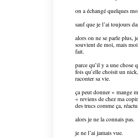
on a échangé quelques mots
sauf que je l’ai toujours da
alors on ne se parle plus, j
souvient de moi, mais moi 
fait.
parce qu’il y a une chose qu
fois qu’elle choisit un nic
raconter sa vie.
ça peut donner « mange mo
« reviens de chez ma copin
des trucs comme ça, réactua
alors je ne la connais pas.
je ne l’ai jamais vue.