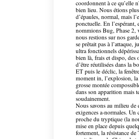
coordonnent à ce qu’elle n’a
bien lieu. Nous étions plu
d’épaules, normal, mais l’ef
ponctuelle. En l’espérant,
nommions Bug, Phase 2, v
nous restions sur nos garde
se prêtait pas à l’attaque, 
ultra fonctionnels dépéris
bien là, frais et dispo, des
d’être réutilisées dans la 
ET puis le déclic, la fenêtre
moment in, l’explosion, la 
grosse montée compossible q
dans son apparition mais te
soudainement.
Nous savons au milieu de 
exigences a-normales. Un 
proche du tryptique (la nou
mise en place depuis quelqu
fortement, la résistance d