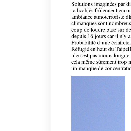
Solutions imaginées par diz
radicalités frôleraient encor
ambiance atmoterroriste dir
climatiques sont nombreus
coup de foudre basé sur deu
depuis 16 jours car il n’y a 
Probabilité d’une éclaircie,
Réfugié en haut du Taipei10
n’en est pas moins longue m
cela même sûrement trop ma
un manque de concentratio