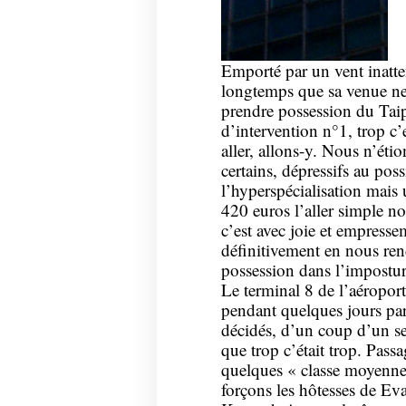
Emporté par un vent inatte
longtemps que sa venue ne
prendre possession du Tai
d’intervention n°1, trop c’es
aller, allons-y. Nous n’éti
certains, dépressifs au poss
l’hyperspécialisation mais
420 euros l’aller simple n
c’est avec joie et empresse
définitivement en nous re
possession dans l’imposture
Le terminal 8 de l’aéropor
pendant quelques jours pa
décidés, d’un coup d’un s
que trop c’était trop. Pass
quelques « classe moyenne
forçons les hôtesses de Eva