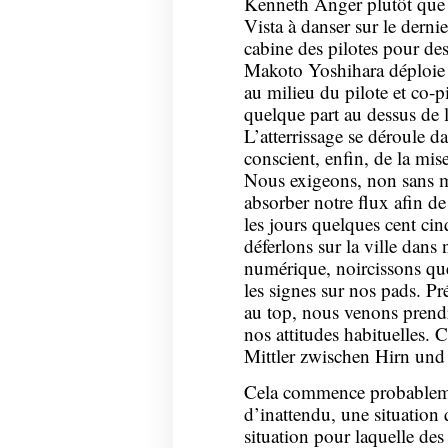
Kenneth Anger plutôt que 
Vista à danser sur le derni
cabine des pilotes pour d
Makoto Yoshihara déploie 
au milieu du pilote et co-p
quelque part au dessus de 
L’atterrissage se déroule d
conscient, enfin, de la mis
Nous exigeons, non sans ma
absorber notre flux afin de
les jours quelques cent ci
déferlons sur la ville dans
numérique, noircissons que
les signes sur nos pads. P
au top, nous venons prendr
nos attitudes habituelles. C’
Mittler zwischen Hirn und
Cela commence probableme
d’inattendu, une situation 
situation pour laquelle des