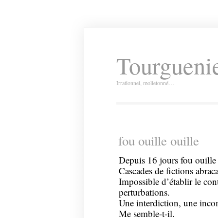
Tourguenie
Irrationnel, molletonné…
fou ouille ouille
Depuis 16 jours fou ouille 
Cascades de fictions abrac
Impossible d’établir le cont
perturbations.
Une interdiction, une inc
Me semble-t-il.