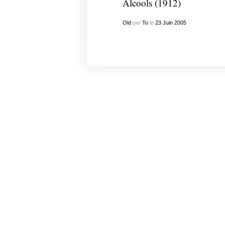
Alcools (1912)
Old
par
To
le
23
Juin
2005