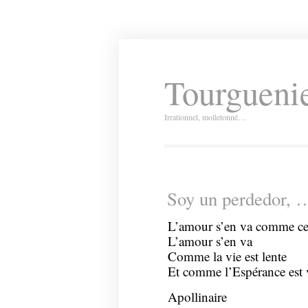
Tourguenie
Irrationnel, molletonné…
Soy un perdedor, 
L’amour s’en va comme cet
L’amour s’en va
Comme la vie est lente
Et comme l’Espérance est 
Apollinaire