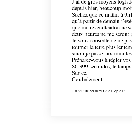
J’ai de gros moyens logistiq
depuis hier, beaucoup moi
Sachez que ce matin, à 9h12
qu’à partir de demain j’exé
que ma revendication ne se
deux heures ne me seront 
Je vous conseille de ne pas 
tourner la terre plus lente
sinon je passe aux minutes
Préparez-vous à régler vos
86 399 secondes, le temps 
Sur ce.
Cordialement.
Old
par
Site par défaut
le
20
Sep
2005