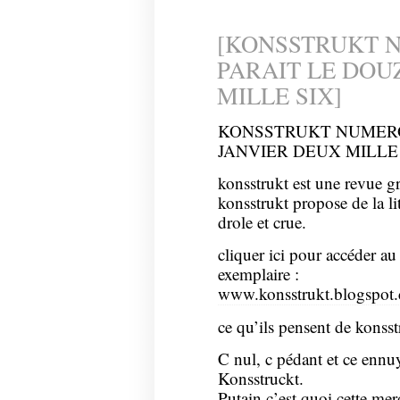
[KONSSTRUKT 
PARAIT LE DOU
MILLE SIX]
KONSSTRUKT NUMERO
JANVIER DEUX MILLE
konsstrukt est une revue gr
konsstrukt propose de la lit
drole et crue.
cliquer ici pour accéder au
exemplaire :
www.konsstrukt.blogspot
ce qu’ils pensent de konsst
C nul, c pédant et ce ennuy
Konsstruckt.
Putain c’est quoi cette mer