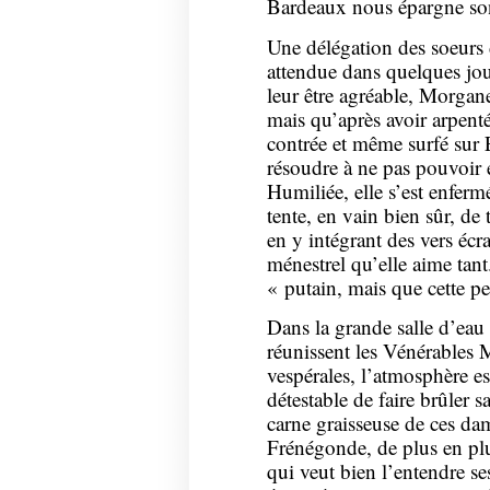
Bardeaux nous épargne son 
Une délégation des soeurs 
attendue dans quelques jo
leur être agréable, Morgane
mais qu’après avoir arpenté
contrée et même surfé sur E
résoudre à ne pas pouvoir e
Humiliée, elle s’est enferm
tente, en vain bien sûr, de
en y intégrant des vers écr
ménestrel qu’elle aime tan
« putain, mais que cette pet
Dans la grande salle d’eau
réunissent les Vénérables 
vespérales, l’atmosphère es
détestable de faire brûler s
carne graisseuse de ces 
Frénégonde, de plus en plu
qui veut bien l’entendre se