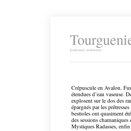
Tourguenie
Irrationnel, molletonné…
Crépuscule en Avalon. Fume
étendues d’eau vaseuse. De
explosent sur le dos des r
épargnés par les prêtresse
bestioles ont quasiment ét
des sessions chamaniques 
Mystiques Radasses, enfin