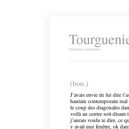
Tourguenie
Irrationnel, molletonné…
(bon.)
J’avais envie de lui dire t’
hautain contemporain mal d
le coup des diagonales dans
voilà au centre soit-disant 
j’aurais voulu te dire, ce 
y avait une fenêtre, ok dan