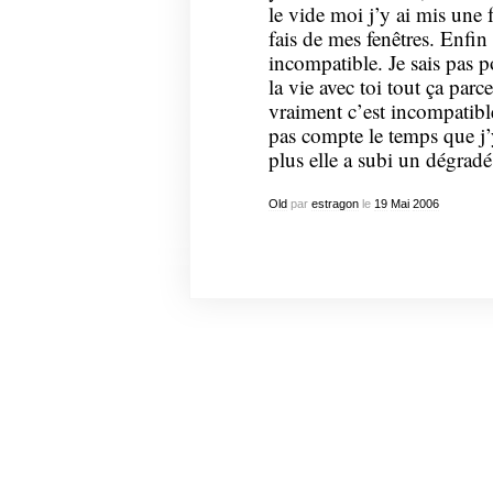
le vide moi j’y ai mis une f
fais de mes fenêtres. Enfin 
incompatible. Je sais pas 
la vie avec toi tout ça par
vraiment c’est incompatibl
pas compte le temps que j’y 
plus elle a subi un dégradé
Old
par
estragon
le
19
Mai
2006