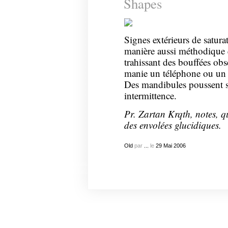
Shapes
Signes extérieurs de saturat
manière aussi méthodique 
trahissant des bouffées ob
manie un téléphone ou un 
Des mandibules poussent s
intermittence.
Pr. Zartan Krqth, notes, q
des envolées glucidiques.
Old
par
...
le
29
Mai
2006