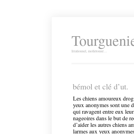
Tourguenie
Irrationnel, molletonné…
bémol et clé d’ut.
Les chiens amoureux drogu
yeux anonymes sont une dé
qui ravagent entre eux leur
nageoires dans le but de 
d’aider les autres chiens 
larmes aux yeux anonymes 