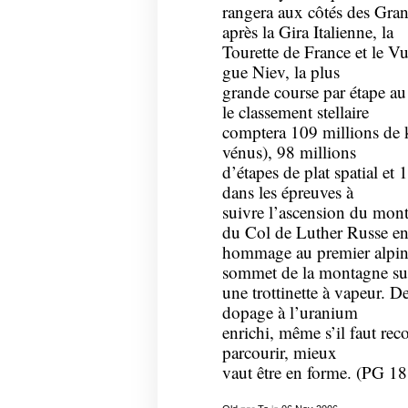
rangera aux côtés des Gran
après la Gira Italienne, la
Tourette de France et le Vu
gue Niev, la plus
grande course par étape a
le classement stellaire
comptera 109 millions de ki
vénus), 98 millions
d’étapes de plat spatial et
dans les épreuves à
suivre l’ascension du mon
du Col de Luther Russe e
hommage au premier alpinist
sommet de la montagne su
une trottinette à vapeur. D
dopage à l’uranium
enrichi, même s’il faut rec
parcourir, mieux
vaut être en forme. (PG 1