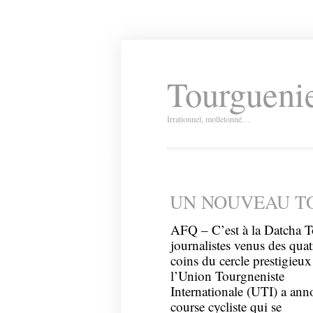
Tourguenie
Irrationnel, molletonné…
UN NOUVEAU TO
AFQ – C’est à la Datcha To
journalistes venus des quat
coins du cercle prestigieux
l’Union Tourgneniste
Internationale (UTI) a ann
course cycliste qui se