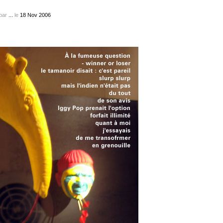
par
...
le
18
Nov
2006