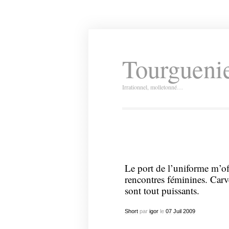
Tourguenie
Irrationnel, molletonné…
Le port de l’uniforme m’of
rencontres féminines. Carv
sont tout puissants.
Short
par
igor
le
07
Juil
2009