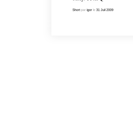
Short
par
igor
le
31
Juil
2009