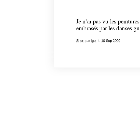
Je n’ai pas vu les peinture
embrasés par les danses gu
Short
par
igor
le
10
Sep
2009