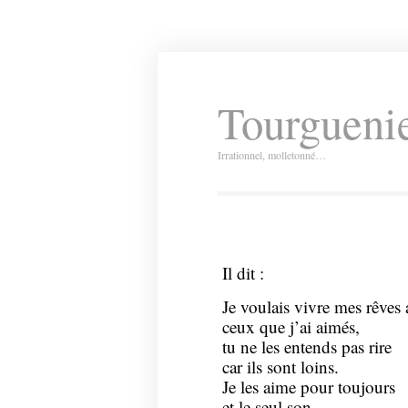
Tourguenie
Irrationnel, molletonné…
Il dit :
Je voulais vivre mes rêves 
ceux que j’ai aimés,
tu ne les entends pas rire
car ils sont loins.
Je les aime pour toujours
et le seul son