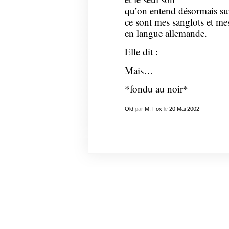
qu’on entend désormais sur
ce sont mes sanglots et me
en langue allemande.
Elle dit :
Mais…
*fondu au noir*
Old
par
M. Fox
le
20
Mai
2002