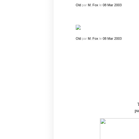
Old
par
M. Fox
le
08
Mar
2003
Old
par
M. Fox
le
08
Mar
2003
pa