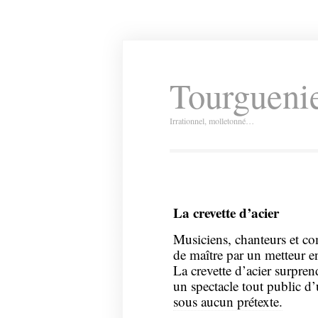
Tourguenie
Irrationnel, molletonné…
La crevette d’acier
Musiciens, chanteurs et co
de maître par un metteur e
La crevette d’acier surpre
un spectacle tout public d’
sous aucun prétexte.