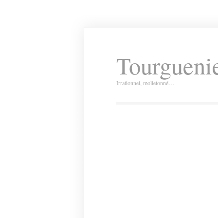
Tourguenie
Irrationnel, molletonné…