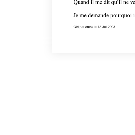
Quand il me dit qu’il ne v
Je me demande pourquoi il
Old
par
Amok
le
18
Juil
2003