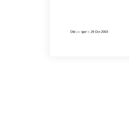
Old
par
igor
le
29
Oct
2003