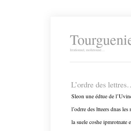
Tourguenie
Irrationnel, molletonné…
L’ordre des lettre
Sleon une édtue de l’Uvin
l’odrre des ltteers dnas le
la suele coshe ipmrotnate e