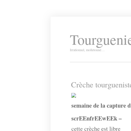
Tourguenie
Irrationnel, molletonné…
Crèche tourguenist
semaine de la capture d
scrEEnfrEEwEEk –
cette crèche est libre