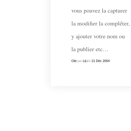
vous pouvez la capturer
la modifier la compléter,
y ajouter votre nom ou
la publier etc…
Old
par
LiLi
le
21
Déc
2004