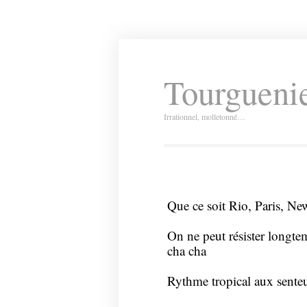
Tourguenie
Irrationnel, molletonné…
Que ce soit Rio, Paris, Ne
On ne peut résister longte
cha cha
Rythme tropical aux senteu