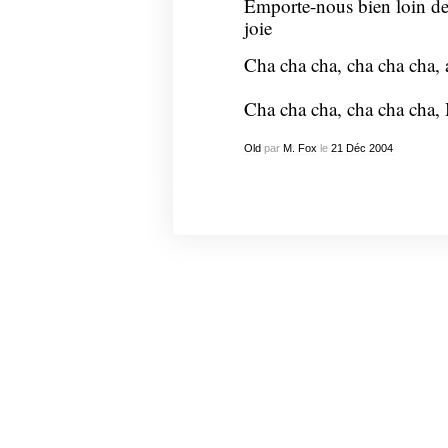
Emporte-nous bien loin de t
joie
Cha cha cha, cha cha cha, 
Cha cha cha, cha cha cha, 
Old
par
M. Fox
le
21
Déc
2004