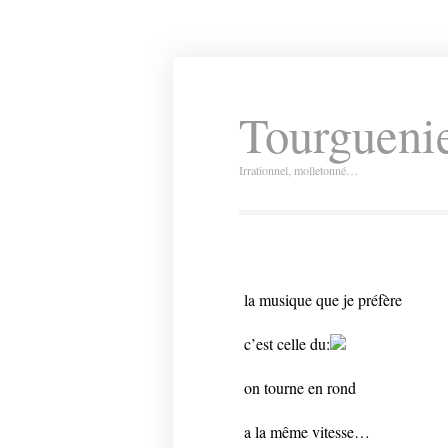
Tourguenie
Irrationnel, molletonné…
la musique que je préfère
c’est celle du:
on tourne en rond
a la même vitesse…