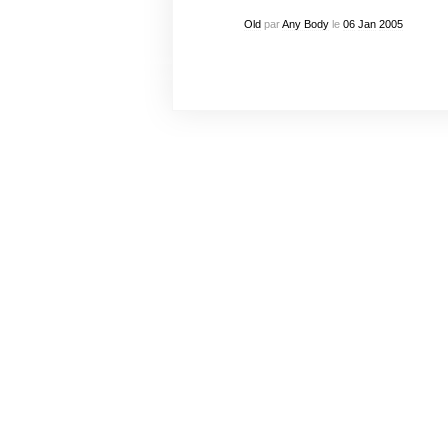
Old
par
Any Body
le
06
Jan
2005