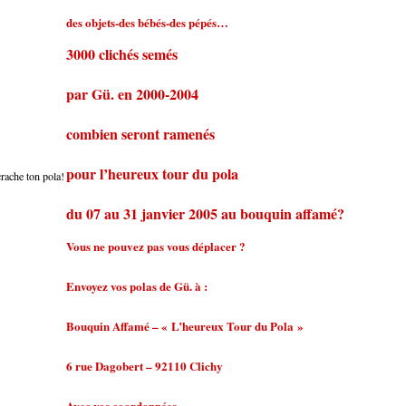
des objets-des bébés-des pépés…
3000 clichés semés
par Gü. en 2000-2004
combien seront ramenés
pour l’heureux tour du pola
du 07 au 31 janvier 2005 au bouquin affamé?
Vous ne pouvez pas vous déplacer ?
Envoyez vos polas de Gü. à :
Bouquin Affamé – « L’heureux Tour du Pola »
6 rue Dagobert – 92110 Clichy
Avec vos coordonnées