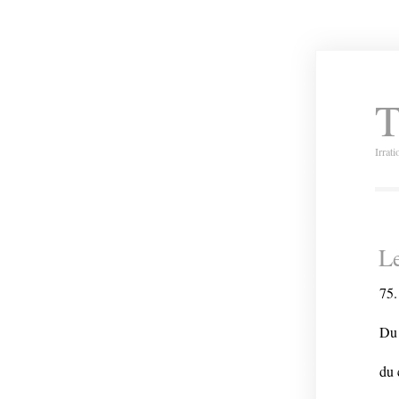
T
Irrat
Le
75.
Du 
du 