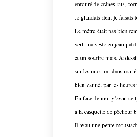
entouré de crânes rats, co
Je glandais rien, je faisais 
Le métro était pas bien rem
vert, ma veste en jean pat
et un sourire niais. Je dess
sur les murs ou dans ma têt
bien vanné, par les heures 
En face de moi y’avait ce 
à la casquette de pêcheur b
Il avait une petite moustac