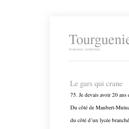
Tourguenie
Irrationnel, molletonné…
Le gars qui crane
75. Je devais avoir 20 ans 
Du côté de Maubert-Mutuali
du côté d’un lycée branché