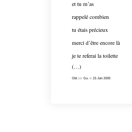
et tu m’as
rappelé combien
tu étais précieux
merci d’être encore là
je te referai la toilette
(…)
Old
par
Gu.
le
15
Jan
2005