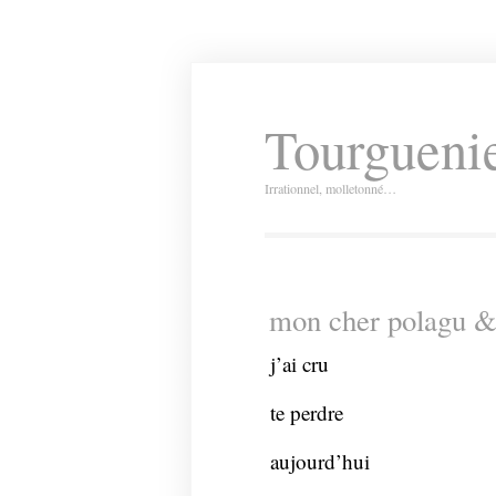
Tourguenie
Irrationnel, molletonné…
mon cher polagu &
j’ai cru
te perdre
aujourd’hui