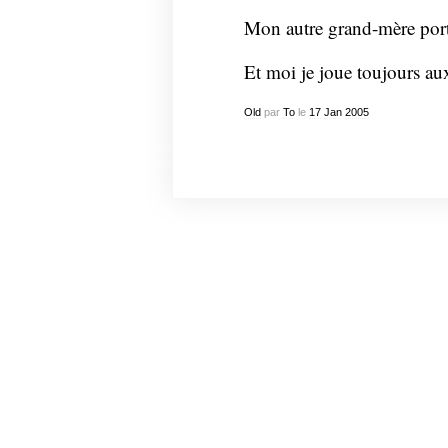
Mon autre grand-mère port
Et moi je joue toujours au
Old
par
To
le
17
Jan
2005