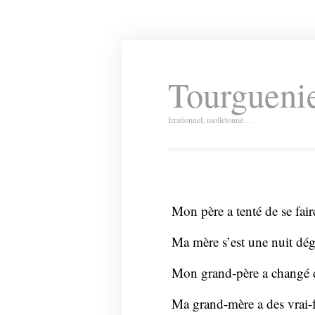
Tourguenie
Irrationnel, molletonné…
Mon père a tenté de se fai
Ma mère s’est une nuit dég
Mon grand-père a changé d
Ma grand-mère a des vrai-f