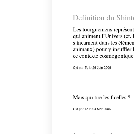
Definition du Shin
Les tourgueniens représent
qui animent l’Univers (cf. 
s’incarnent dans les élémen
animaux) pour y insuffler 
ce contexte cosmogonique n
Old
par
To
le
26
Juin
2006
Mais qui tire les ficelles ?
Old
par
To
le
04
Mar
2006