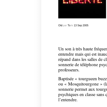
Old
par
To
le
13
Sep
2005
Un son à très haute fréque
entendre mais qui est ina
répand dans les salles de 
sonnerie de téléphone psy
professeurs.
Baptisée « tourgueen buzz 
ou « Mosquitourgone » (la
sonnerie permet aux tourgu
psychiques en classe sans q
l’entendre.