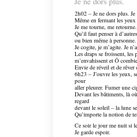
Je ne dors plus.
2h02 – Je ne dors plus. Je
Même en fermant les yeux 
Je me tourne, me retourne. 
Qu’il faut penser à d’autre
ou bien même à personne.
Je cogite, je m’agite. Je n’
Les draps se froissent, les p
m’envahissent et Ô combie
Envie de réveil et de rêver 
6h23 – J’ouvre les yeux, son
pour
aller pleurer. Fumer une ci
Devant les bâtiments, là où
regard
devant le soleil – la lune se
Qu’importe la notion de t
Ce soir le jour me nuit si l
Je garde espoir.