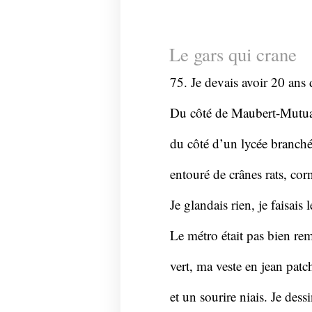
Le gars qui crane
75. Je devais avoir 20 ans 
Du côté de Maubert-Mutuali
du côté d’un lycée branché
entouré de crânes rats, co
Je glandais rien, je faisais 
Le métro était pas bien rem
vert, ma veste en jean pat
et un sourire niais. Je dess