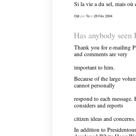
Si la vie a du sel, mais où
Old
par
To
le
28
Fév
2004
Has anybody seen 
Thank you for e-mailing P
and comments are very
important to him.
Because of the large volum
cannot personally
respond to each message. 
considers and reports
citizen ideas and concerns.
In addition to
Presidento