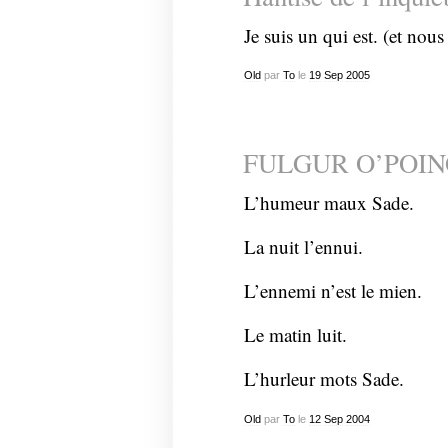
Je suis un qui est. (et nous
Old
par
To
le
19
Sep
2005
FULGUR O’POIN
L’humeur maux Sade.
La nuit l’ennui.
L’ennemi n’est le mien.
Le matin luit.
L’hurleur mots Sade.
Old
par
To
le
12
Sep
2004