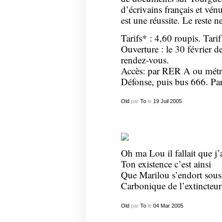
d’écrivains français et vén
est une réussite. Le reste 
Tarifs* : 4,60 roupis. Tarif
Ouverture : le 30 février 
rendez-vous.
Accès: par RER A ou métro 
Défonse, puis bus 666. Pa
Old
par
To
le
19
Juil
2005
Oh ma Lou il fallait que j
Ton existence c’est ainsi
Que Marilou s’endort sous 
Carbonique de l’extincteur
Old
par
To
le
04
Mar
2005