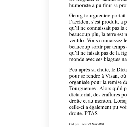
humoriste a pu finir sa pr
Georg tourgueniev portait 
l’accident s’est produit, a 
qu’il ne connaissait pas la 
beaucoup plu, la terre est 
ventilo. Vous connaissez le
beaucoup sortir par temps 
qu’il ne faisait pas de la fi
monde avec ses blagues naz
Peu après sa chute, le Dic
pour se rendre à Visan, où i
organisée pour la remise de
Tourgueniev. Alors qu’il pr
dictatorial, des éraflures 
droite et au menton. Lorsqu’
celle-ci a également pu voi
droite. PTAS
Old
par
To
le
23
Mai
2004