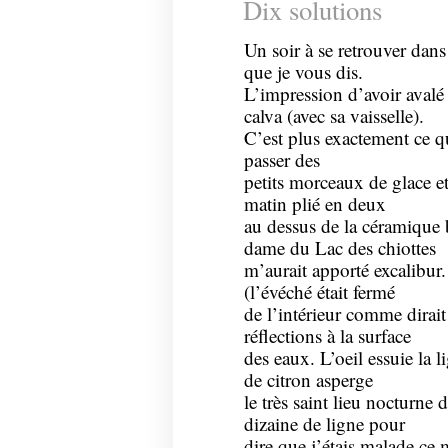
Dix solutions
Un soir à se retrouver dan
que je vous dis.
L’impression d’avoir avalé
calva (avec sa vaisselle).
C’est plus exactement ce qu
passer des
petits morceaux de glace 
matin plié en deux
au dessus de la céramique 
dame du Lac des chiottes
m’aurait apporté excalibur. 
(l’évéché était fermé
de l’intérieur comme dirai
réflections à la surface
des eaux. L’oeil essuie la l
de citron asperge
le très saint lieu nocturne
dizaine de ligne pour
dire que j’étais malade ce 