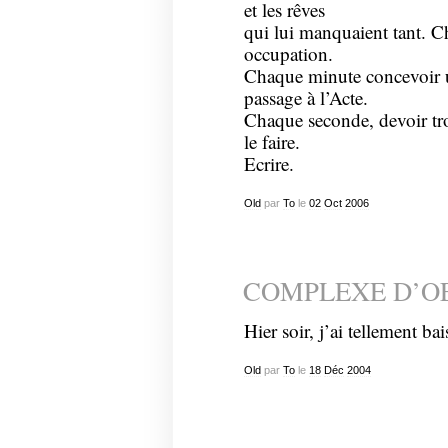
et les rêves
qui lui manquaient tant. C
occupation.
Chaque minute concevoir un
passage à l’Acte.
Chaque seconde, devoir tr
le faire.
Ecrire.
Old
par
To
le
02
Oct
2006
COMPLEXE D’O
Hier soir, j’ai tellement ba
Old
par
To
le
18
Déc
2004