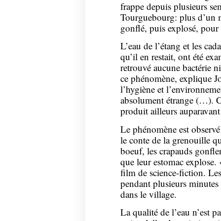
frappe depuis plusieurs se
Tourguebourg: plus d’un mi
gonflé, puis explosé, pour
L’eau de l’étang et les cad
qu’il en restait, ont été ex
retrouvé aucune bactérie ni
ce phénomène, explique Jo
l’hygiène et l’environnem
absolument étrange (…). C
produit ailleurs auparavant 
Le phénomène est observé
le conte de la grenouille qu
boeuf, les crapauds gonfle
que leur estomac explose. 
film de science-fiction. Le
pendant plusieurs minutes 
dans le village.
La qualité de l’eau n’est pa