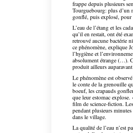
frappe depuis plusieurs se
Tourguebourg: plus d’un mi
gonflé, puis explosé, pour
L’eau de l’étang et les cad
qu’il en restait, ont été ex
retrouvé aucune bactérie ni
ce phénomène, explique Jo
l’hygiène et l’environnem
absolument étrange (…). C
produit ailleurs auparavant 
Le phénomène est observé
le conte de la grenouille qu
boeuf, les crapauds gonfle
que leur estomac explose. 
film de science-fiction. Le
pendant plusieurs minutes 
dans le village.
La qualité de l’eau n’est pa