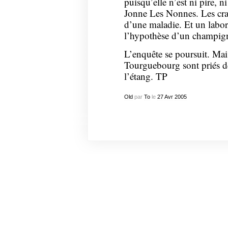
puisqu’elle n’est ni pire, ni
Jonne Les Nonnes. Les crap
d’une maladie. Et un labor
l’hypothèse d’un champi
L’enquête se poursuit. Mais 
Tourguebourg sont priés de
l’étang. TP
Old
par
To
le
27
Avr
2005