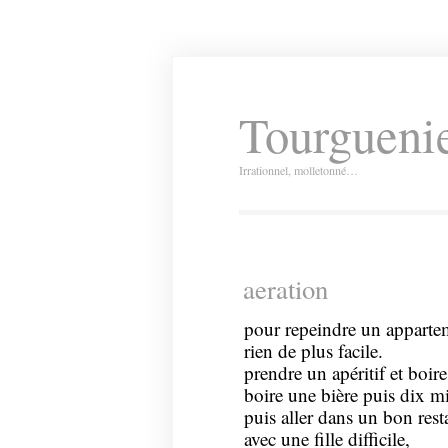
Tourguenie
Irrationnel, molletonné…
aeration
pour repeindre un apparte
rien de plus facile.
prendre un apéritif et boir
boire une bière puis dix mi
puis aller dans un bon rest
avec une fille difficile,