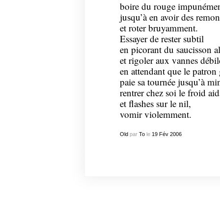
boire du rouge impunémen
jusqu’à en avoir des remont
et roter bruyamment.
Essayer de rester subtil
en picorant du saucisson 
et rigoler aux vannes débil
en attendant que le patron
paie sa tournée jusqu’à min
rentrer chez soi le froid ai
et flashes sur le nil,
vomir violemment.
Old
par
To
le
19
Fév
2006