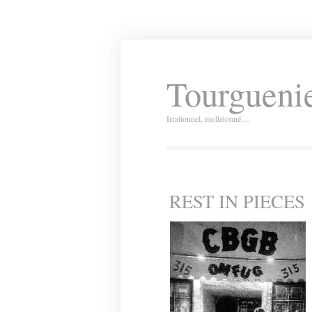
Tourguenie
Irrationnel, molletonné…
REST IN PIECES