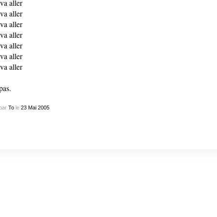
va aller
va aller
va aller
va aller
va aller
va aller
va aller
pas.
par
To
le
23
Mai
2005