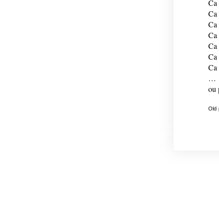
Ca 
Ca 
Ca 
Ca 
Ca 
Ca 
Ca 
…
ou 
Old