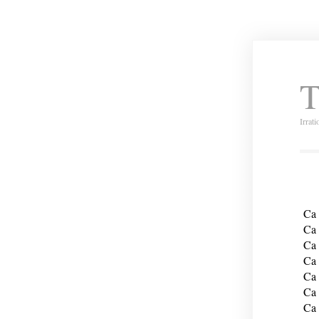
T
Irrat
Ca 
Ca 
Ca 
Ca 
Ca 
Ca 
Ca 