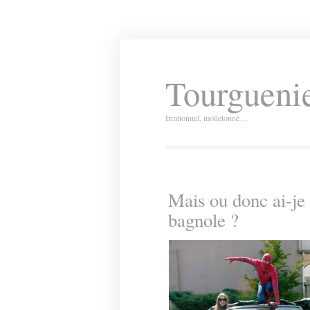
Tourguenie
Irrationnel, molletonné…
Mais ou donc ai-je 
bagnole ?