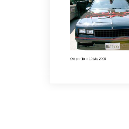
Old
par
To
le
10
Mai
2005