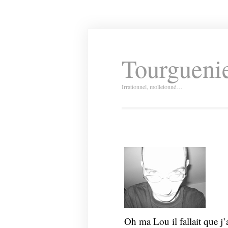
Tourguenie
Irrationnel, molletonné…
Oh ma Lou il fallait que j