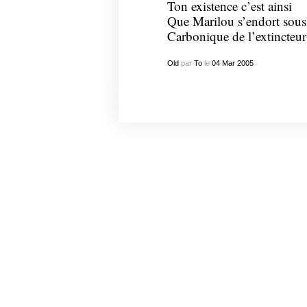
Ton existence c’est ainsi
Que Marilou s’endort sous 
Carbonique de l’extincteur
Old
par
To
le
04
Mar
2005