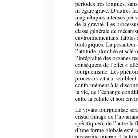
périodes très longues, sans
m’égare grave. D’autres f
magnétiques intenses peuve
de la gravité. Les processu
classe générale de mécanis
environnementaux faibles s
biologiques. La pesanteur 
l’attitude plombée et sclér
l’intégralité des organes t
conséquent de l’effet « al
tourguenisme. Les phénomè
processus vitaux semblent li
conformément à la disconti
la vie, de l’échange condi
entre la cellule et son envir
Le vivant tourgueniste sera
cristal (image de l’invarian
spécifiques), de l’autre la
d’une forme globale extérie
incessante interne, à la fo