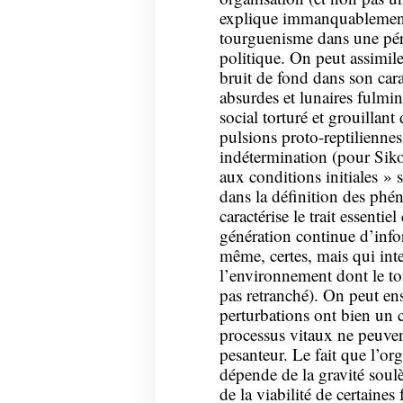
explique immanquablement
tourguenisme dans une pér
politique. On peut assimile
bruit de fond dans son car
absurdes et lunaires fulmi
social torturé et grouillant
pulsions proto-reptiliennes
indétermination (pour Sikor
aux conditions initiales » s
dans la définition des phé
caractérise le trait essentiel
génération continue d’info
même, certes, mais qui inte
l’environnement dont le tou
pas retranché). On peut en
perturbations ont bien un ca
processus vitaux ne peuvent
pesanteur. Le fait que l’o
dépende de la gravité soul
de la viabilité de certaine