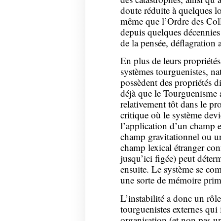
doute réduite à quelques lo
même que l’Ordre des Coll
depuis quelques décennies d
de la pensée, déflagration 
En plus de leurs propriétés
systèmes tourguenistes, nat
possèdent des propriétés di
déjà que le Tourguenisme a
relativement tôt dans le pr
critique où le système devie
l’application d’un champ e
champ gravitationnel ou u
champ lexical étranger conf
jusqu’ici figée) peut déter
ensuite. Le système se com
une sorte de mémoire primi
L’instabilité a donc un rôl
tourguenistes externes qui
organisation (et non pas un