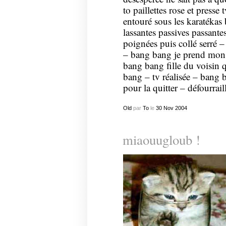
to paillettes rose et presse
entouré sous les karatékas 
lassantes passives passante
poignées puis collé serré –
– bang bang je prend mon c
bang bang fille du voisin
bang – tv réalisée – bang 
pour la quitter – défourrail
Old
par
To
le
30
Nov
2004
miaouugloub !