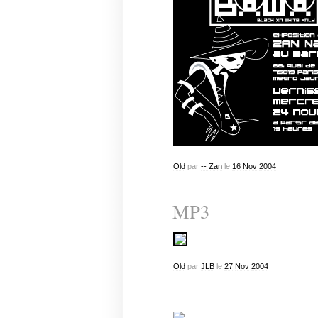
Old
par
-- Zan
le
16
Nov
2004
MP3
Old
par
JLB
le
27
Nov
2004