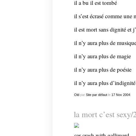
il a bu il est tombé
il s’est écrasé comme une 
il est mort sans dignité et j
il n’y aura plus de musiqu
il n’y aura plus de magie
il n’y aura plus de poésie
il n’y aura plus d’indignité
Old
par
Site par défaut
le
17
Nov
2004
la mort c’est sexy/
car crash with gallimard…