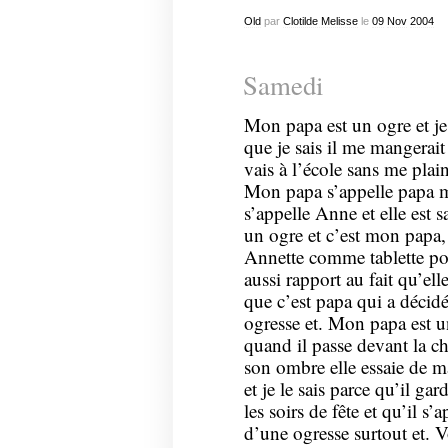
Old
par
Clotilde Melisse
le
09
Nov
2004
Samedi
Mon papa est un ogre et je 
que je sais il me mangerait 
vais à l’école sans me plai
Mon papa s’appelle papa m
s’appelle Anne et elle est sa
un ogre et c’est mon papa,
Annette comme tablette po
aussi rapport au fait qu’elle
que c’est papa qui a décidé 
ogresse et. Mon papa est un
quand il passe devant la c
son ombre elle essaie de m
et je le sais parce qu’il gar
les soirs de fête et qu’il s’
d’une ogresse surtout et. V