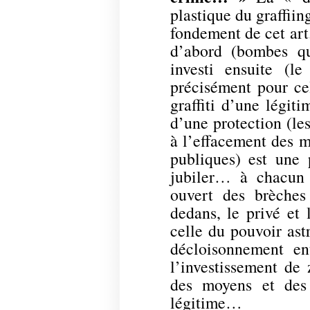
plastique du graffiin
fondement de cet art
d’abord (bombes qu
investi ensuite (l
précisément pour cel
graffiti d’une légiti
d’une protection (le
à l’effacement des m
publiques) est une 
jubiler… à chacun 
ouvert des brèches
dedans, le privé et 
celle du pouvoir ast
décloisonnement ent
l’investissement de 
des moyens et des
légitime…