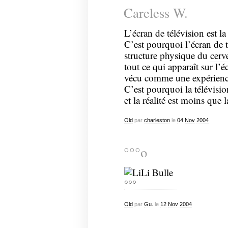
Careless W.
L’écran de télévision est la 
C’est pourquoi l’écran de té
structure physique du
cerv
tout ce qui apparaît sur l’é
vécu comme une expérienc
C’est pourquoi la télévision
et la réalité est moins que l
Old
par
charleston
le
04
Nov
2004
°°°o
Old
par
Gu.
le
12
Nov
2004