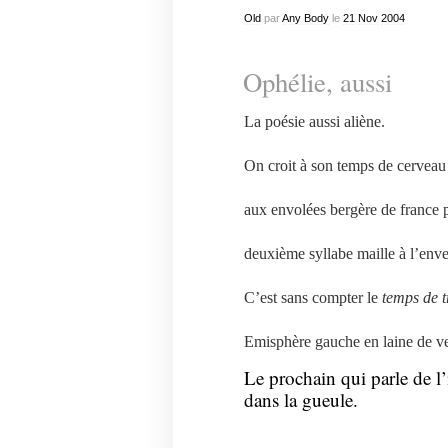
Old
par
Any Body
le
21
Nov
2004
Ophélie, aussi
La poésie aussi aliène.
On croit à son temps de cerveau
aux envolées bergère de france p
deuxième syllabe maille à l’enve
C’est sans compter le
temps de t
Emisphère gauche en laine de verr
Le prochain qui parle de l’
dans la gueule.