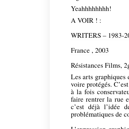
Yeahhhhhhhh!
A VOIR ! :
WRITERS – 1983-2
France , 2003
Résistances Films, 
Les arts graphiques d
voire protégés. C’es
à la fois conservat
faire rentrer la rue 
c’est déjà l’idée d
problématiques de co