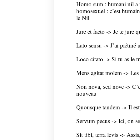
Homo sum : humani nil a m
homosexuel : c’est humain d
le Nil
Jure et facto -> Je te jure q
Lato sensu -> J’ai piétiné
Loco citato -> Si tu as le 
Mens agitat molem -> Les
Non nova, sed nove -> C’e
nouveau
Quousque tandem -> Il est
Servum pecus -> Ici, on ser
Sit tibi, terra levis -> Assi