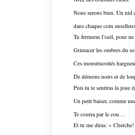
Nous serons bien. Un nid d
dans chaque coin moelleu
Tu fermeras l’oeil, pour ne 
Grimacer les ombres du soi
Ces monstruosités hargneu
De démons noirs et de loup
Puis tu te sentiras la joue
Un petit baiser, comme une
Te courra par le cou…
Et tu me diras: « Cherche! »