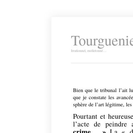
Tourguenie
Irrationnel, molletonné…
Bien que le tribunal l’ait 
que je constate les avancé
sphère de l’art légitime, le
Pourtant et heureuse
l’acte de peindre
crime… »
La « dém