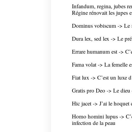
Infandum, regina, jubes re
Régine rénovait les jupes 
Dominus vobiscum -> Le m
Dura lex, sed lex -> Le prés
Errare humanum est -> C’es
Fama volat -> La femelle e
Fiat lux -> C’est un luxe d
Gratis pro Deo -> Le dieu d
Hic jacet -> J’ai le hoque
Homo homini lupus -> C’est
infection de la peau