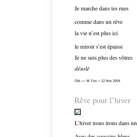
Je marche dans tes rues
comme dans un rêve
la vie n’est plus ici
le miroir s’est épaissi
Je ne suis plus des vôtres
désolé
Old
par
M. Fox
le
12
Nov
2004
Rêve pour l’hiver
L’hiver nous irons dans un
Avec des coussins bleus.