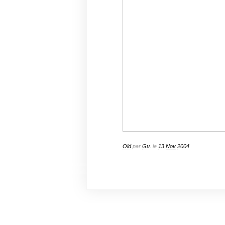
Old
par
Gu.
le
13
Nov
2004