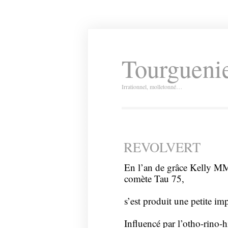
Tourguenie
Irrationnel, molletonné…
REVOLVERT
En l’an de grâce Kelly MMV
comète Tau 75,
s’est produit une petite im
Influencé par l’otho-rino-