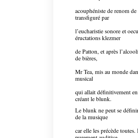
acouphéniste de renom de
transfiguré par
l’eucharistie sonore et o
éructations klezmer
de Patton, et après l’alcoo
de bières,
Mr Tea, mis au monde dans 
musical
qui allait définitivement e
créant le blunk.
Le blunk ne peut se défini
de la musique
car elle les précède toutes
purement auditive