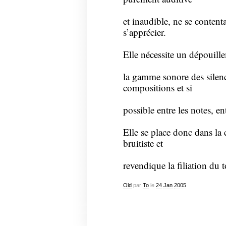
et inaudible, ne se content
s’apprécier.
Elle nécessite un dépouille
la gamme sonore des silen
compositions et si
possible entre les notes, e
Elle se place donc dans la 
bruitiste et
revendique la filiation du 
Old
par
To
le
24
Jan
2005