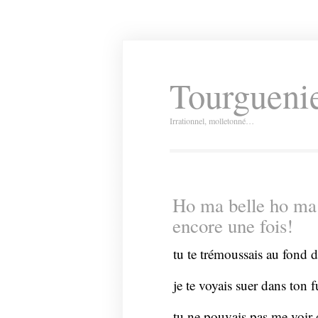
Tourguenie
Irrationnel, molletonné…
Ho ma belle ho ma 
encore une fois!
tu te trémoussais au fond de
je te voyais suer dans ton 
tu ne pouvais pas me voir d