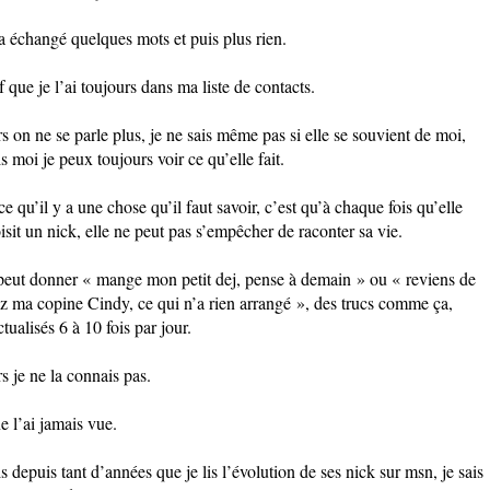
a échangé quelques mots et puis plus rien.
f que je l’ai toujours dans ma liste de contacts.
rs on ne se parle plus, je ne sais même pas si elle se souvient de moi,
s moi je peux toujours voir ce qu’elle fait.
ce qu’il y a une chose qu’il faut savoir, c’est qu’à chaque fois qu’elle
isit un nick, elle ne peut pas s’empêcher de raconter sa vie.
peut donner « mange mon petit dej, pense à demain » ou « reviens de
z ma copine Cindy, ce qui n’a rien arrangé », des trucs comme ça,
ctualisés 6 à 10 fois par jour.
rs je ne la connais pas.
ne l’ai jamais vue.
s depuis tant d’années que je lis l’évolution de ses nick sur msn, je sais