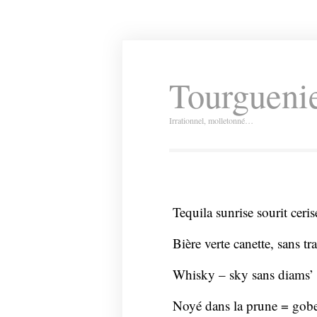
Tourguenie
Irrationnel, molletonné…
Tequila sunrise sourit ceri
Bière verte canette, sans t
Whisky – sky sans diams’ 
Noyé dans la prune = gobel