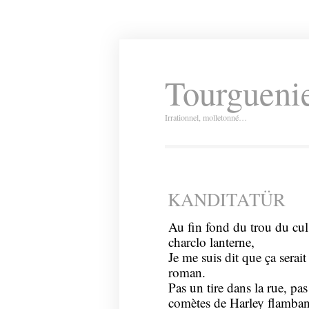
Tourguenie
Irrationnel, molletonné…
KANDITATÜR
Au fin fond du trou du cu
charclo lanterne,
Je me suis dit que ça ser
roman.
Pas un tire dans la rue, pa
comètes de Harley flambant