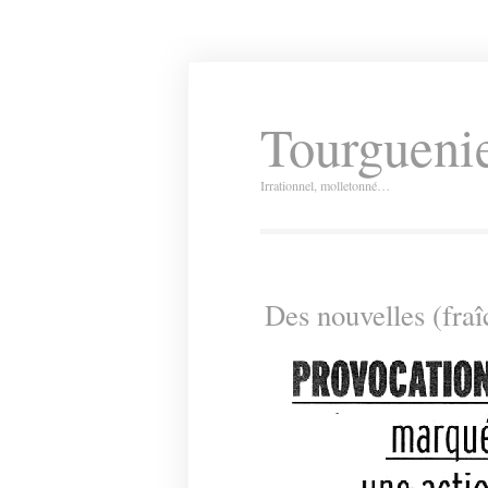
Tourguenie
Irrationnel, molletonné…
Des nouvelles (fraî