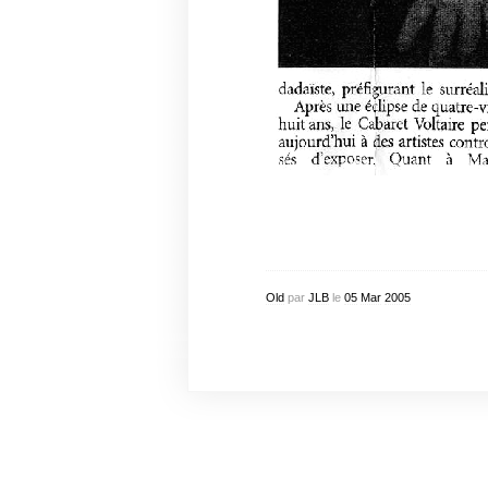
Old
par
JLB
le
05
Mar
2005