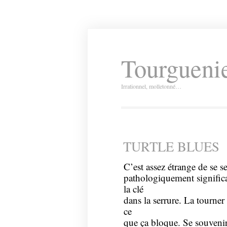
Tourguenie
Irrationnel, molletonné…
TURTLE BLUES
C’est assez étrange de se se
pathologiquement signific
la clé
dans la serrure. La tourner
ce
que ça bloque. Se souvenir