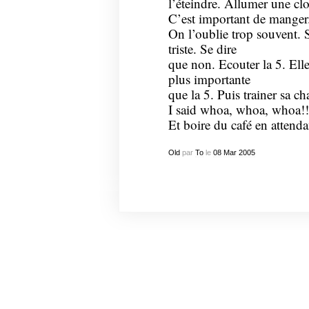
l’éteindre. Allumer une cl
C’est important de manger
On l’oublie trop souvent. 
triste. Se dire
que non. Ecouter la 5. Elle
plus importante
que la 5. Puis trainer sa ch
I said whoa, whoa, whoa!!
Et boire du café en attendan
Old
par
To
le
08
Mar
2005