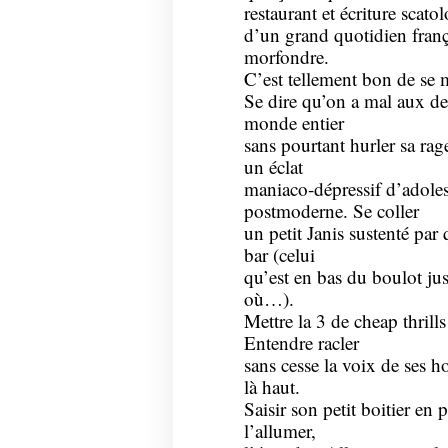
restaurant et écriture scat
d’un grand quotidien frança
morfondre.
C’est tellement bon de se 
Se dire qu’on a mal aux den
monde entier
sans pourtant hurler sa rag
un éclat
maniaco-dépressif d’adoles
postmoderne. Se coller
un petit Janis sustenté pa
bar (celui
qu’est en bas du boulot jus
où…).
Mettre la 3 de cheap thrills
Entendre racler
sans cesse la voix de ses 
là haut.
Saisir son petit boitier en 
l’allumer,