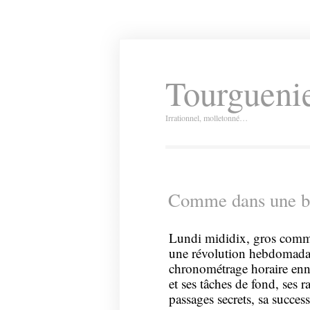
Tourguenie
Irrationnel, molletonné…
Comme dans une bo
Lundi mididix, gros comm
une révolution hebdomadai
chronométrage horaire enn
et ses tâches de fond, ses r
passages secrets, sa succe